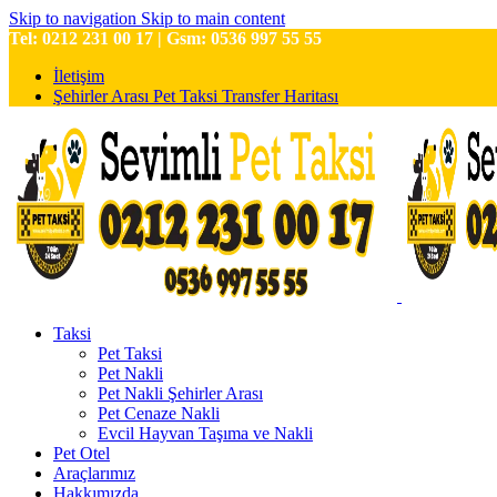
Skip to navigation
Skip to main content
Tel: 0212 231 00 17 | Gsm: 0536 997 55 55
İletişim
Şehirler Arası Pet Taksi Transfer Haritası
Taksi
Pet Taksi
Pet Nakli
Pet Nakli Şehirler Arası
Pet Cenaze Nakli
Evcil Hayvan Taşıma ve Nakli
Pet Otel
Araçlarımız
Hakkımızda