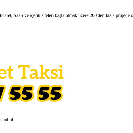
aret, SaaS ve içerik siteleri başta olmak üzere 200'den fazla projede o
stanbul