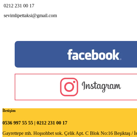
0212 231 00 17
sevimlipettaksi@gmail.com
İletişim
0536 997 55 55 | 0212 231 00 17
Gayrettepe mh. Hoşsohbet sok. Çelik Apt. C Blok No:16 Beşiktaş / İ