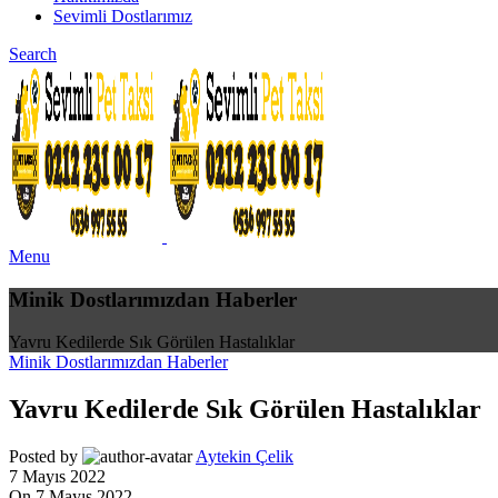
Sevimli Dostlarımız
Search
Menu
Minik Dostlarımızdan Haberler
Yavru Kedilerde Sık Görülen Hastalıklar
Minik Dostlarımızdan Haberler
Yavru Kedilerde Sık Görülen Hastalıklar
Posted by
Aytekin Çelik
7 Mayıs 2022
On 7 Mayıs 2022