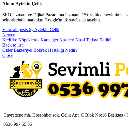
About Aytekin Çelik
SEO Uzmanı ve Dijital Pazarlama Uzmanı. 15+ yıllık deneyimimle e-tic
sektörlerinde markaları Google'ın ilk sayfasına taşıdım.
View all posts by Aytekin Çelik
Newer
Kedi Ve Köpeklerde Karaciğer Apseleri Nasıl Tedavi Edilir?
Back to list
Older
Bakteriyel Böbrek Hastalığı Nedir?
Close
Gayrettepe mh. Hoşsohbet sok. Çelik Apt. C Blok No:16 Beşiktaş / İ
0536 997 55 55