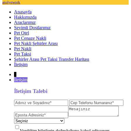
atolyework
Anasayfa
Hakkımızda
Araçlarımız
Sevimli Dostlarımız
Pet Otel
Pet Cenaze Nakli
Pet Nakli Şehirler Arası
Pet Nakli
Pet Taksi
Şehirler Arası Pet Taksi Transfer Haritası
İletişim
↓
İletişim
İletişim Talebi
Verdiğim bilgilerin doğruluğunu kabul ediyorum.