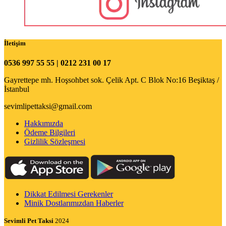
İletişim
0536 997 55 55 | 0212 231 00 17
Gayrettepe mh. Hoşsohbet sok. Çelik Apt. C Blok No:16 Beşiktaş /
İstanbul
sevimlipettaksi@gmail.com
Hakkımızda
Ödeme Bilgileri
Gizlilik Sözleşmesi
Dikkat Edilmesi Gerekenler
Minik Dostlarımızdan Haberler
Sevimli Pet Taksi
2024