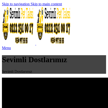
Skip to navigation
Skip to main content
Menu
Sevimli Dostlarımız
Sevimli Dostlarımız