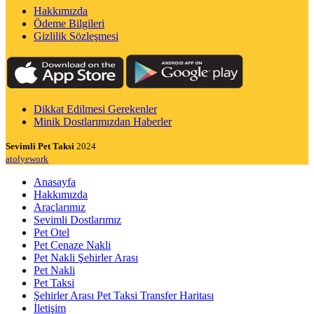
Hakkımızda
Ödeme Bilgileri
Gizlilik Sözleşmesi
Dikkat Edilmesi Gerekenler
Minik Dostlarımızdan Haberler
Sevimli Pet Taksi
2024
atolyework
Anasayfa
Hakkımızda
Araçlarımız
Sevimli Dostlarımız
Pet Otel
Pet Cenaze Nakli
Pet Nakli Şehirler Arası
Pet Nakli
Pet Taksi
Şehirler Arası Pet Taksi Transfer Haritası
İletişim