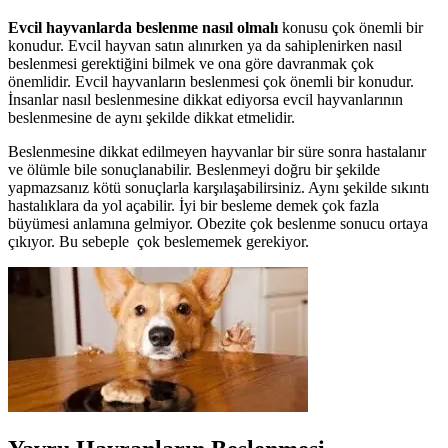
Evcil
hayvanlarda
beslenme
nasıl
olmalı
konusu çok önemli bir
konudur. Evcil hayvan satın alınırken ya da sahiplenirken nasıl
beslenmesi gerektiğini bilmek ve ona göre davranmak çok
önemlidir. Evcil hayvanların beslenmesi çok önemli bir konudur.
İnsanlar nasıl beslenmesine dikkat ediyorsa evcil hayvanlarının
beslenmesine de aynı şekilde dikkat etmelidir.
Beslenmesine dikkat edilmeyen hayvanlar bir süre sonra hastalanır
ve ölümle bile sonuçlanabilir. Beslenmeyi doğru bir şekilde
yapmazsanız kötü sonuçlarla karşılaşabilirsiniz. Aynı şekilde sıkıntı
hastalıklara da yol açabilir. İyi bir besleme demek çok fazla
büyümesi anlamına gelmiyor. Obezite çok beslenme sonucu ortaya
çıkıyor. Bu sebeple çok beslememek gerekiyor.