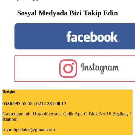
Sosyal Medyada Bizi Takip Edin
İletişim
0536 997 55 55 | 0212 231 00 17
Gayrettepe mh. Hoşsohbet sok. Çelik Apt. C Blok No:16 Beşiktaş /
İstanbul
sevimlipettaksi@gmail.com