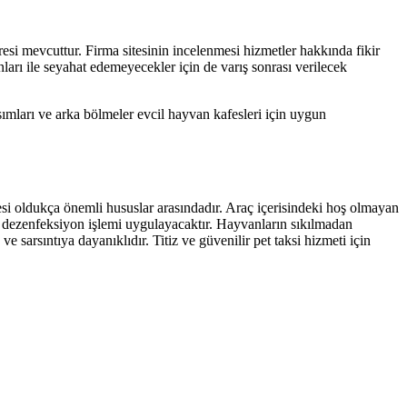
esi mevcuttur. Firma sitesinin incelenmesi hizmetler hakkında fikir
nları ile seyahat edemeyecekler için de varış sonrası verilecek
sımları ve arka bölmeler evcil hayvan kafesleri için uygun
mesi oldukça önemli hususlar arasındadır. Araç içerisindeki hoş olmayan
çi dezenfeksiyon işlemi uygulayacaktır. Hayvanların sıkılmadan
 sarsıntıya dayanıklıdır. Titiz ve güvenilir pet taksi hizmeti için