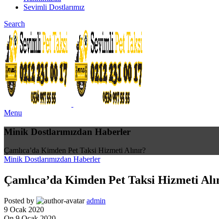
Sevimli Dostlarımız
Search
Menu
Minik Dostlarımızdan Haberler
Çamlıca’da Kimden Pet Taksi Hizmeti Alınır?
Minik Dostlarımızdan Haberler
Çamlıca’da Kimden Pet Taksi Hizmeti Alı
Posted by
admin
9 Ocak 2020
On 9 Ocak 2020