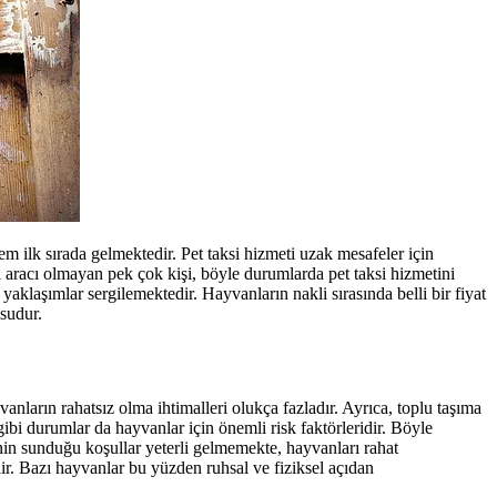
 ilk sırada gelmektedir. Pet taksi hizmeti uzak mesafeler için
l aracı olmayan pek çok kişi, böyle durumlarda pet taksi hizmetini
yaklaşımlar sergilemektedir. Hayvanların nakli sırasında belli bir fiyat
usudur.
anların rahatsız olma ihtimalleri olukça fazladır. Ayrıca, toplu taşıma
bi durumlar da hayvanlar için önemli risk faktörleridir. Böyle
nin sunduğu koşullar yeterli gelmemekte, hayvanları rahat
dir. Bazı hayvanlar bu yüzden ruhsal ve fiziksel açıdan