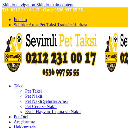
Skip to navigation
Skip to main content
Tel: 0212 231 00 17 | Gsm: 0536 997 55 55
İletişim
Şehirler Arası Pet Taksi Transfer Haritası
Taksi
Pet Taksi
Pet Nakli
Pet Nakli Şehirler Arası
Pet Cenaze Nakli
Evcil Hayvan Taşıma ve Nakli
Pet Otel
Araçlarımız
Hakkımızda